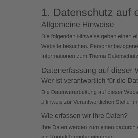
1. Datenschutz auf e
Allgemeine Hinweise
Die folgenden Hinweise geben einen ei
Website besuchen. Personenbezogene Da
Informationen zum Thema Datenschutz 
Datenerfassung auf dieser 
Wer ist verantwortlich für die D
Die Datenverarbeitung auf dieser Webs
„Hinweis zur Verantwortlichen Stelle“ 
Wie erfassen wir Ihre Daten?
Ihre Daten werden zum einen dadurch er
ein Kontaktformular eingeben.