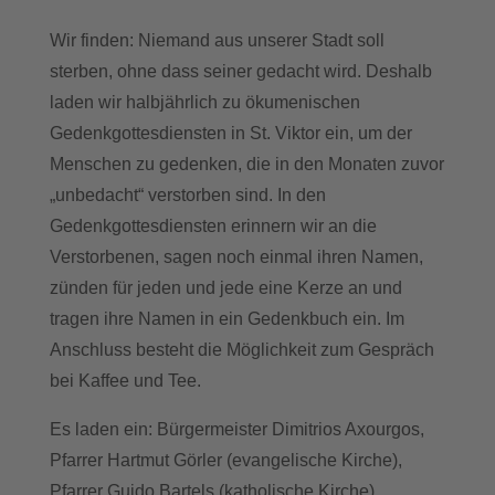
Wir finden: Niemand aus unserer Stadt soll
sterben, ohne dass seiner gedacht wird. Deshalb
laden wir halbjährlich zu ökumenischen
Gedenkgottesdiensten in St. Viktor ein, um der
Menschen zu gedenken, die in den Monaten zuvor
„unbedacht“ verstorben sind. In den
Gedenkgottesdiensten erinnern wir an die
Verstorbenen, sagen noch einmal ihren Namen,
zünden für jeden und jede eine Kerze an und
tragen ihre Namen in ein Gedenkbuch ein. Im
Anschluss besteht die Möglichkeit zum Gespräch
bei Kaffee und Tee.
Es laden ein: Bürgermeister Dimitrios Axourgos,
Pfarrer Hartmut Görler (evangelische Kirche),
Pfarrer Guido Bartels (katholische Kirche).